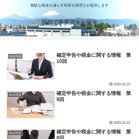
無駄な税金を減らす対策を税理士が提供します
節税で事業資金を確保
確定申告や税金に関する情報 第
税金関係
10回
2025.02.22
確定申告や税金に関する情報 第
税金関係
9回
2025.02.22
確定申告や税金に関する情報 第
税金関係
8回